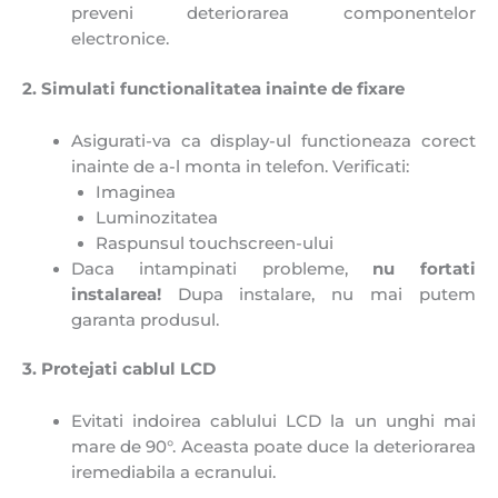
preveni deteriorarea componentelor
electronice.
2. Simulati functionalitatea inainte de fixare
Asigurati-va ca display-ul functioneaza corect
inainte de a-l monta in telefon. Verificati:
Imaginea
Luminozitatea
Raspunsul touchscreen-ului
Daca intampinati probleme,
n
u fortati
instalarea!
Dupa instalare, nu mai putem
garanta produsul.
3. Protejati cablul LCD
Evitati indoirea cablului LCD la un unghi mai
mare de 90°. Aceasta poate duce la deteriorarea
iremediabila a ecranului.