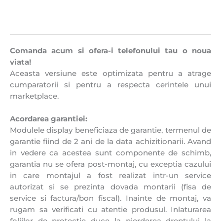
Comanda acum si ofera-i telefonului tau o noua
viata!
Aceasta versiune este optimizata pentru a atrage
cumparatorii si pentru a respecta cerintele unui
marketplace.
Acordarea garantiei:
Modulele display beneficiaza de garantie, termenul de
garantie fiind de 2 ani de la data achizitionarii. Avand
in vedere ca acestea sunt componente de schimb,
garantia nu se ofera post-montaj, cu exceptia cazului
in care montajul a fost realizat intr-un service
autorizat si se prezinta dovada montarii (fisa de
service si factura/bon fiscal). Inainte de montaj, va
rugam sa verificati cu atentie produsul. Inlaturarea
foliilor de protectie duce la pierderea dreptului la