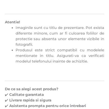
Atentie!
Imaginile sunt cu titlu de prezentare. Pot exista
diferente minore, cum ar fi culoarea foliilor de
protectie sau absenta unor elemente vizibile in
fotografii.
Produsul este strict compatibil cu modelele
mentionate in titlu. Asigurati-va ca verificati
modelul telefonului inainte de achizitie.
De ce sa alegi acest produs?
✔️
Calitate garantata
✔️
Livrare rapida si sigura
✔️
Asistenta prompta pentru orice intrebari