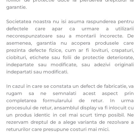
garantie.
Societatea noastra nu isi asuma raspunderea pentru
defectele care apar ca urmare a utilizarii
necorespunzatoare sau a montarii incorecte. De
asemenea, garantia nu acopera produsele care
prezinta defecte fizice, cum ar fi lovituri, crapaturi,
ciobituri, etichete sau folii de protectie deteriorate,
indepartate sau modificate, sau adezivi originali
indepartati sau modificati.
In cazul in care se constata un defect de fabricatie, va
rugam sa ne semnalati acest aspect prin
completarea formularului de retur. In urma
procesului de retur, ansamblul display va fi inlocuit cu
un produs identic in cel mai scurt timp posibil. Ne
rezervam dreptul de a alege varianta de rezolvare a
retururilor care presupune costuri mai mici.