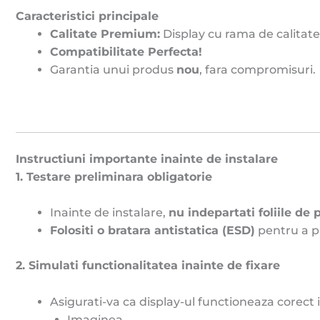
Caracteristici principale
Calitate Premium:
Display cu rama de calitate 
Compatibilitate Perfecta!
Garantia unui produs
nou
, fara compromisuri.
Instructiuni importante inainte de instalare
1. Testare preliminara obligatorie
Inainte de instalare,
nu indepartati foliile de 
Folositi o bratara antistatica (ESD)
pentru a p
2. Simulati functionalitatea inainte de fixare
Asigurati-va ca display-ul functioneaza corect i
Imaginea