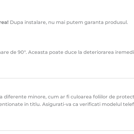
rea!
Dupa instalare, nu mai putem garanta produsul.
mare de 90°. Aceasta poate duce la deteriorarea iremedia
a diferente minore, cum ar fi culoarea foliilor de protect
ionate in titlu. Asigurati-va ca verificati modelul telef