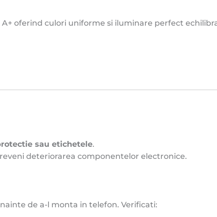
A+ oferind culori uniforme si iluminare perfect echilibr
protectie sau etichetele
.
reveni deteriorarea componentelor electronice.
nainte de a-l monta in telefon. Verificati: