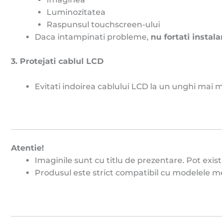
Luminozitatea
Raspunsul touchscreen-ului
Daca intampinati probleme,
n
u fortati instala
3. Protejati cablul LCD
Evitati indoirea cablului LCD la un unghi mai 
Atentie!
Imaginile sunt cu titlu de prezentare. Pot exist
Produsul este strict compatibil cu modelele ment