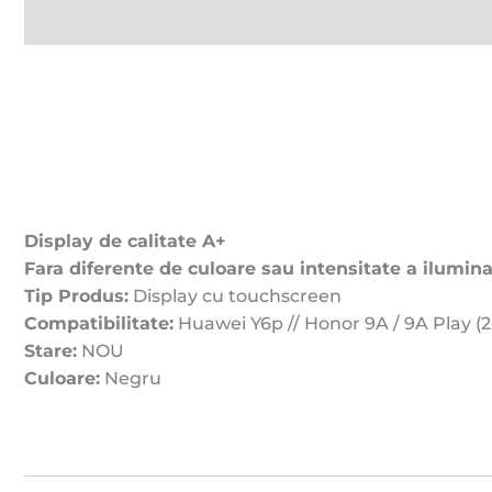
Descriere
Recenzii (0)
Display de calitate A+
Fara diferente de culoare sau intensitate a iluminar
Tip Produs:
Display cu touchscreen
Compatibilitate:
Huawei Y6p // Honor 9A / 9A Play (
Stare:
NOU
Culoare:
Negru