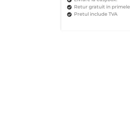
Tactil,
Retur gratuit in primele
Best
Pretul include TVA
Quality