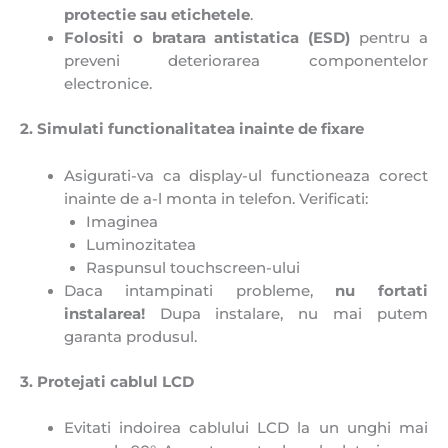
protectie sau etichetele
.
Folositi o bratara antistatica (ESD)
pentru a
preveni deteriorarea componentelor
electronice.
2. Simulati functionalitatea inainte de fixare
Asigurati-va ca display-ul functioneaza corect
inainte de a-l monta in telefon. Verificati:
Imaginea
Luminozitatea
Raspunsul touchscreen-ului
Daca intampinati probleme,
n
u fortati
instalarea!
Dupa instalare, nu mai putem
garanta produsul.
3. Protejati cablul LCD
Evitati indoirea cablului LCD la un unghi mai