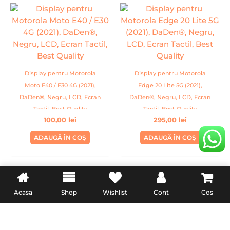
Display pentru Motorola
Display pentru Motorola
Moto E40 / E30 4G (2021),
Edge 20 Lite 5G (2021),
DaDen®, Negru, LCD, Ecran
DaDen®, Negru, LCD, Ecran
Tactil, Best Quality
Tactil, Best Quality
100,00
lei
295,00
lei
ADAUGĂ ÎN COȘ
ADAUGĂ ÎN COȘ
Acasa
Shop
Wishlist
Cont
Cos
INFORMATII UTILE
LEGAL
Livrare
Termeni & Conditii