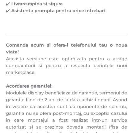
✔️
Livrare rapida si sigura
✔️
Asistenta prompta pentru orice intrebari
Comanda acum si ofera-i telefonului tau o noua
viata!
Aceasta versiune este optimizata pentru a atrage
cumparatorii si pentru a respecta cerintele unui
marketplace.
Acordarea garantiei:
Modulele display beneficiaza de garantie, termenul de
garantie fiind de 2 ani de la data achizitionarii. Avand
in vedere ca acestea sunt componente de schimb,
garantia nu se ofera post-montaj, cu exceptia cazului
in care montajul a fost realizat intr-un service
autorizat si se prezinta dovada montarii (fisa de