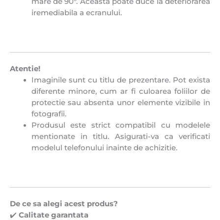
mare de 90°. Aceasta poate duce la deteriorarea
iremediabila a ecranului.
Atentie!
Imaginile sunt cu titlu de prezentare. Pot exista
diferente minore, cum ar fi culoarea foliilor de
protectie sau absenta unor elemente vizibile in
fotografii.
Produsul este strict compatibil cu modelele
mentionate in titlu. Asigurati-va ca verificati
modelul telefonului inainte de achizitie.
De ce sa alegi acest produs?
✔️
Calitate garantata