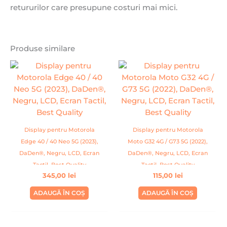
retururilor care presupune costuri mai mici.
Produse similare
Display pentru Motorola
Display pentru Motorola
Edge 40 / 40 Neo 5G (2023),
Moto G32 4G / G73 5G (2022),
DaDen®, Negru, LCD, Ecran
DaDen®, Negru, LCD, Ecran
Tactil, Best Quality
Tactil, Best Quality
345,00
lei
115,00
lei
ADAUGĂ ÎN COȘ
ADAUGĂ ÎN COȘ