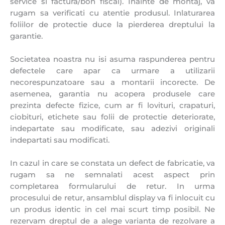
service si factura/bon fiscal). Inainte de montaj, va
rugam sa verificati cu atentie produsul. Inlaturarea
foliilor de protectie duce la pierderea dreptului la
garantie.
Societatea noastra nu isi asuma raspunderea pentru
defectele care apar ca urmare a utilizarii
necorespunzatoare sau a montarii incorecte. De
asemenea, garantia nu acopera produsele care
prezinta defecte fizice, cum ar fi lovituri, crapaturi,
ciobituri, etichete sau folii de protectie deteriorate,
indepartate sau modificate, sau adezivi originali
indepartati sau modificati.
In cazul in care se constata un defect de fabricatie, va
rugam sa ne semnalati acest aspect prin
completarea formularului de retur. In urma
procesului de retur, ansamblul display va fi inlocuit cu
un produs identic in cel mai scurt timp posibil. Ne
rezervam dreptul de a alege varianta de rezolvare a