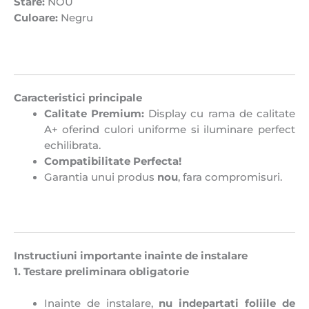
Stare:
NOU
Culoare:
Negru
Caracteristici principale
Calitate Premium:
Display cu rama de calitate
A+ oferind culori uniforme si iluminare perfect
echilibrata.
Compatibilitate Perfecta!
Garantia unui produs
nou
, fara compromisuri.
Instructiuni importante inainte de instalare
1. Testare preliminara obligatorie
Inainte de instalare,
nu indepartati foliile de