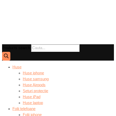
Products search
Huse
Huse iphone
Huse samsung
Huse Airpods
Seturi protectie
Huse iPad
Huse laptop
Folii telefoane
Folii iphone