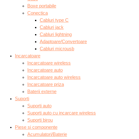
Boxe portabile
Conectica
Cabluri type C
Cabluri jack
Cabluri lightning
Adaptoare/Convertoare
Cabluri microusb
Incarcatoare
Incarcatoare wireless
Incarcatoare auto
Incarcatoare auto wireless
Incarcatoare priza
Baterii externe
Suporti
Suporti auto
Suporti auto cu incarcare wireless
Suporti birou
Piese si componente
Acumulatori/Baterie