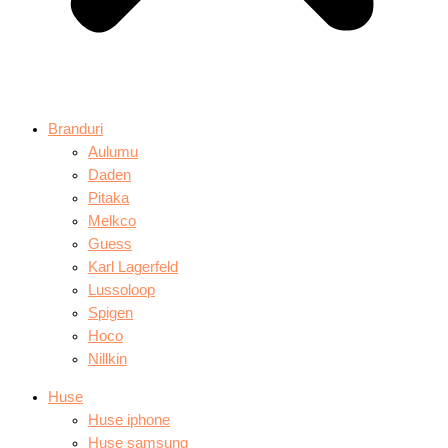
Branduri
Aulumu
Daden
Pitaka
Melkco
Guess
Karl Lagerfeld
Lussoloop
Spigen
Hoco
Nillkin
Huse
Huse iphone
Huse samsung