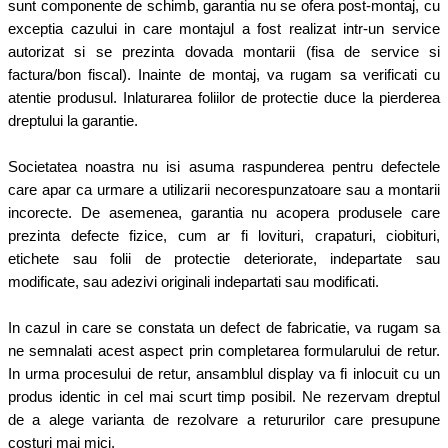
sunt componente de schimb, garantia nu se ofera post-montaj, cu
exceptia cazului in care montajul a fost realizat intr-un service
autorizat si se prezinta dovada montarii (fisa de service si
factura/bon fiscal). Inainte de montaj, va rugam sa verificati cu
atentie produsul. Inlaturarea foliilor de protectie duce la pierderea
dreptului la garantie.
Societatea noastra nu isi asuma raspunderea pentru defectele
care apar ca urmare a utilizarii necorespunzatoare sau a montarii
incorecte. De asemenea, garantia nu acopera produsele care
prezinta defecte fizice, cum ar fi lovituri, crapaturi, ciobituri,
etichete sau folii de protectie deteriorate, indepartate sau
modificate, sau adezivi originali indepartati sau modificati.
In cazul in care se constata un defect de fabricatie, va rugam sa
ne semnalati acest aspect prin completarea formularului de retur.
In urma procesului de retur, ansamblul display va fi inlocuit cu un
produs identic in cel mai scurt timp posibil. Ne rezervam dreptul
de a alege varianta de rezolvare a retururilor care presupune
costuri mai mici.