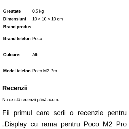
Greutate
0,5 kg
Dimensiuni
10 × 10 × 10 cm
Brand produs
Brand telefon
Poco
Culoare:
Alb
Model telefon
Poco M2 Pro
Recenzii
Nu există recenzii până acum.
Fii primul care scrii o recenzie pentru
„Display cu rama pentru Poco M2 Pro