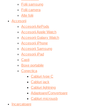
Folii samsung
Folii camera
Alte folii
Accesorii
Accesorii AirPods
Accesorii Apple Watch
Accesorii Galaxy Watch
Accesorii iPhone
Accesorii Samsung
Accesorii iPad
Casti
Boxe portabile
Conectica
Cabluri type C
Cabluri jack
Cabluri lightning
Adaptoare/Convertoare
Cabluri microusb
Incarcatoare