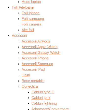
Huse laptop
Folii telefoane
Folii iphone
Folii samsung
Folii camera
Alte folii
Accesorii
Accesorii AirPods
Accesorii Apple Watch
Accesorii Galaxy Watch
Accesorii iPhone
Accesorii Samsung
Accesorii iPad
Casti
Boxe portabile
Conectica
Cabluri type C
Cabluri jack
Cabluri lightning
Adaptoare/Convertoare