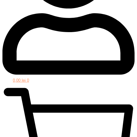
0,00
lei
0