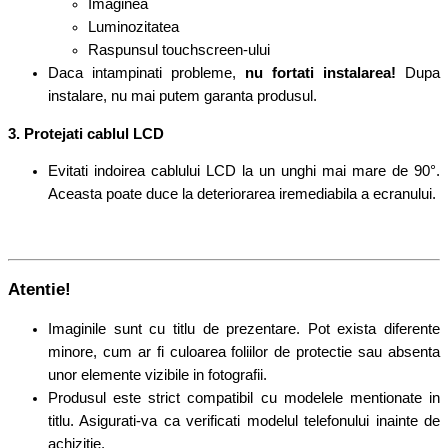
Imaginea
Luminozitatea
Raspunsul touchscreen-ului
Daca intampinati probleme,
n
u fortati instalarea!
Dupa
instalare, nu mai putem garanta produsul.
3. Protejati cablul LCD
Evitati indoirea cablului LCD la un unghi mai mare de 90°.
Aceasta poate duce la deteriorarea iremediabila a ecranului.
Atentie!
Imaginile sunt cu titlu de prezentare. Pot exista diferente
minore, cum ar fi culoarea foliilor de protectie sau absenta
unor elemente vizibile in fotografii.
Produsul este strict compatibil cu modelele mentionate in
titlu. Asigurati-va ca verificati modelul telefonului inainte de
achizitie.