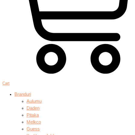
Cart
Branduri
Aulumu
Daden
Pitaka
Melkco
Guess