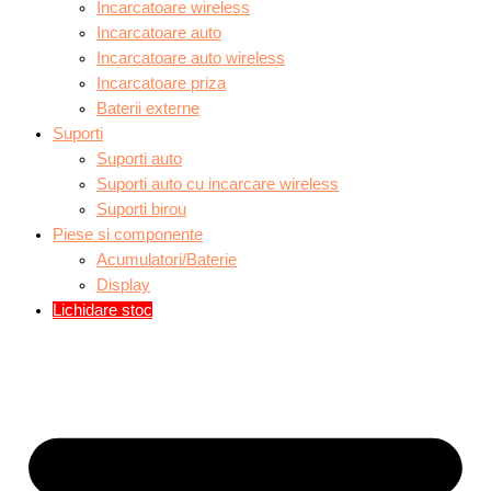
Incarcatoare wireless
Incarcatoare auto
Incarcatoare auto wireless
Incarcatoare priza
Baterii externe
Suporti
Suporti auto
Suporti auto cu incarcare wireless
Suporti birou
Piese si componente
Acumulatori/Baterie
Display
Lichidare stoc