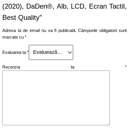
(2020), DaDen®, Alb, LCD, Ecran Tactil,
Best Quality”
Adresa ta de email nu va fi publicată.
Câmpurile obligatorii sunt
marcate cu
*
Evaluarea ta
*
Recenzia ta
*