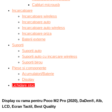
Cabluri microusb
Incarcatoare
Incarcatoare wireless
Incarcatoare auto
Incarcatoare auto wireless
Incarcatoare priza
Baterii externe
Suporti
Suporti auto
Suporti auto cu incarcare wireless
Suporti birou
Piese si componente
Acumulatori/Baterie
Display
Lichidare stoc
Display cu rama pentru Poco M2 Pro (2020), DaDen®, Alb,
LCD, Ecran Tactil, Best Quality