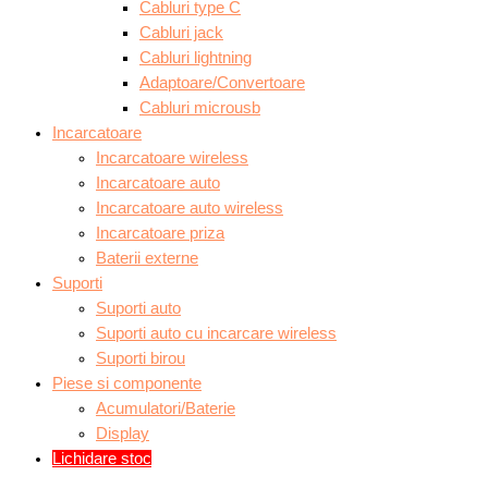
Cabluri type C
Cabluri jack
Cabluri lightning
Adaptoare/Convertoare
Cabluri microusb
Incarcatoare
Incarcatoare wireless
Incarcatoare auto
Incarcatoare auto wireless
Incarcatoare priza
Baterii externe
Suporti
Suporti auto
Suporti auto cu incarcare wireless
Suporti birou
Piese si componente
Acumulatori/Baterie
Display
Lichidare stoc