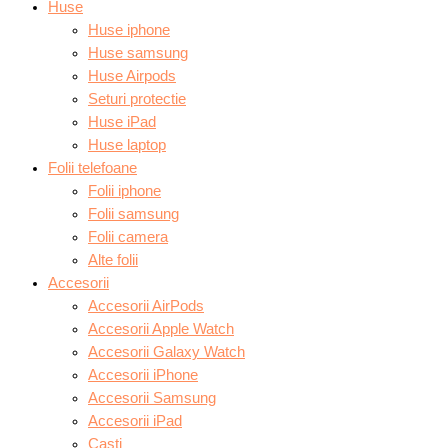
Huse
Huse iphone
Huse samsung
Huse Airpods
Seturi protectie
Huse iPad
Huse laptop
Folii telefoane
Folii iphone
Folii samsung
Folii camera
Alte folii
Accesorii
Accesorii AirPods
Accesorii Apple Watch
Accesorii Galaxy Watch
Accesorii iPhone
Accesorii Samsung
Accesorii iPad
Casti