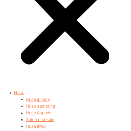
Huse
Huse iphone
Huse samsung
Huse Airpods
Seturi protectie
Huse iPad