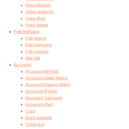
Huse Airpods
Seturi protectie
Huse iPad
Huse laptop
Folii telefoane
Folii iphone
Folii samsung
Folii camera
Alte folii
Accesorii
Accesorii AirPods
Accesorii Apple Watch
Accesorii Galaxy Watch
Accesorii iPhone
Accesorii Samsung
Accesorii iPad
Casti
Boxe portabile
Conectica