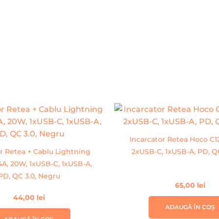
Incarcator Retea Hoco C1
r Retea + Cablu Lightning
2xUSB-C, 1xUSB-A, PD, QC
A, 20W, 1xUSB-C, 1xUSB-A,
PD, QC 3.0, Negru
65,00
lei
44,00
lei
ADAUGĂ ÎN COȘ