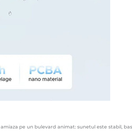
 amiaza pe un bulevard animat: sunetul este stabil, basu