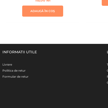
115,00
lei
ADAUGĂ ÎN COȘ
INFORMATII UTILE
Livrare
Politica de retur
Formular de retur