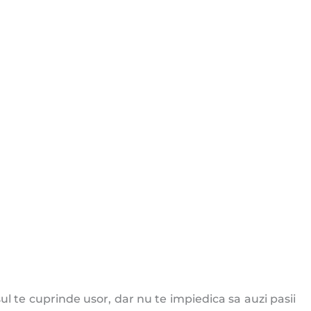
l te cuprinde usor, dar nu te impiedica sa auzi pasii