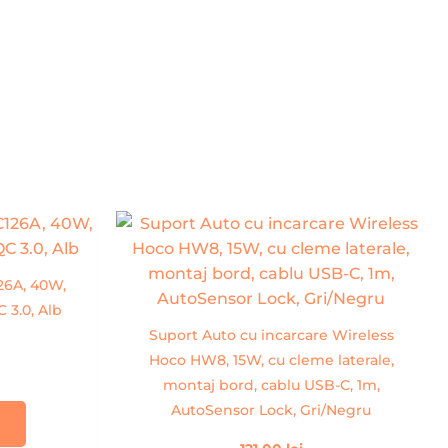
26A, 40W,
 3.0, Alb
Suport Auto cu incarcare Wireless
Hoco HW8, 15W, cu cleme laterale,
montaj bord, cablu USB-C, 1m,
AutoSensor Lock, Gri/Negru