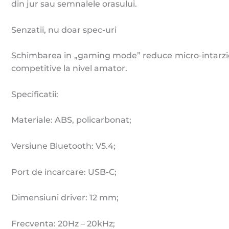
din jur sau semnalele orasului.
Senzatii, nu doar spec-uri
Schimbarea in „gaming mode” reduce micro-intarziere
competitive la nivel amator.
Specificatii:
Materiale: ABS, policarbonat;
Versiune Bluetooth: V5.4;
Port de incarcare: USB-C;
Dimensiuni driver: 12 mm;
Frecventa: 20Hz – 20kHz;