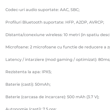
Codec-uri audio suportate: AAC, SBC;
Profiluri Bluetooth suportate: HFP, A2DP, AVRCP;
Distanta/conexiune wireless: 10 metri (in spatiu desch
Microfoane: 2 microfoane cu functie de reducere a 
Latency / intarziere (mod gaming / optimizat): 80ms
Rezistenta la apa: IPX5;
Baterie (casti): 50mAh;
Baterie (carcasa de incarcare): 500 mAh (3.7 V);
Autonomie (casti): 7.5 ore;