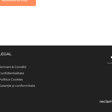
ADAUGĂ ÎN COȘ
LEGAL
Termeni & Conditii
Confidentialitate
Politica Cookies
Garanție și conformitate
reclam