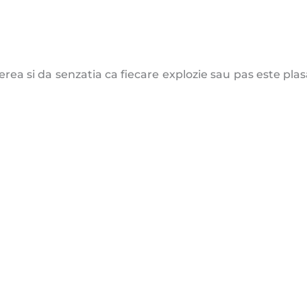
a si da senzatia ca fiecare explozie sau pas este plas