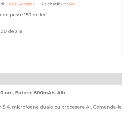
rii:
Casti
,
Accesorii
Etichetă:
ugreen
 de peste 150 de lei!
 30 de zile
30 ore, Baterie 500mAh, Alb
h 5.4, microfoane duale cu procesare AI. Comanda-le