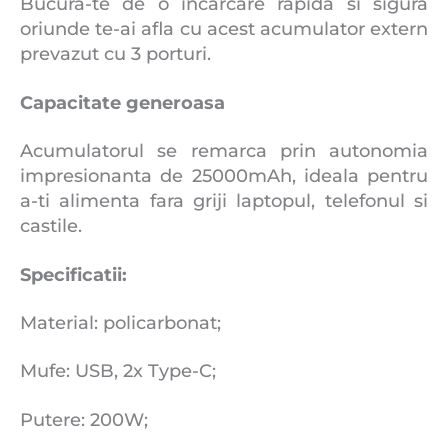
Bucura-te de o incarcare rapida si sigura
oriunde te-ai afla cu acest acumulator extern
prevazut cu 3 porturi.
Capacitate generoasa
Acumulatorul se remarca prin autonomia
impresionanta de 25000mAh, ideala pentru
a-ti alimenta fara griji laptopul, telefonul si
castile.
Specificatii:
Material: policarbonat;
Mufe: USB, 2x Type-C;
Putere: 200W;