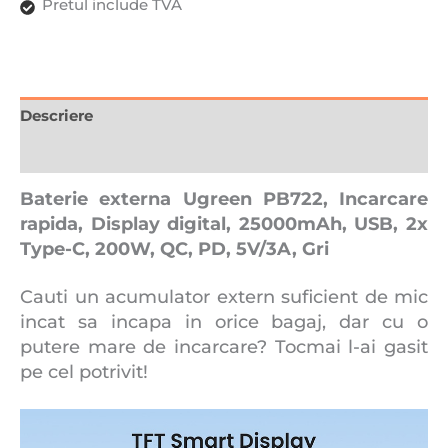
PD,
Pretul include TVA
5V/3A,
Gri
Descriere
Recenzii (0)
Baterie externa Ugreen PB722, Incarcare
rapida, Display digital, 25000mAh, USB, 2x
Type-C, 200W, QC, PD, 5V/3A, Gri
Cauti un acumulator extern suficient de mic
incat sa incapa in orice bagaj, dar cu o
putere mare de incarcare? Tocmai l-ai gasit
pe cel potrivit!