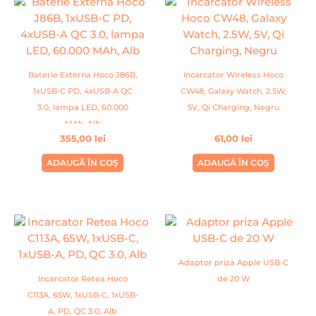
Baterie Externa Hoco J86B,
Incarcator Wireless Hoco
1xUSB-C PD, 4xUSB-A QC
CW48, Galaxy Watch, 2.5W,
3.0, lampa LED, 60.000
5V, Qi Charging, Negru
MAh, Alb
355,00
lei
61,00
lei
ADAUGĂ ÎN COȘ
ADAUGĂ ÎN COȘ
Adaptor priza Apple USB-C
Incarcator Retea Hoco
de 20 W
C113A, 65W, 1xUSB-C, 1xUSB-
A, PD, QC 3.0, Alb