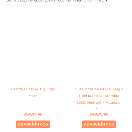
Geanta Guess 4G Big Logo
Husa MagEZ 6 Pitaka Google
Maro
Pixel 10 Pro XL, Aramida
600D, Negru/Gri, MagSafe,
Ul...
254,99
lei
249,99
lei
ADAUGĂ ÎN COȘ
ADAUGĂ ÎN COȘ