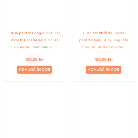
Husa pentru Google Pixel 10 /
Husă din fibră de Kevlar
Pixel 10 Pro DaDen din fibra
pentru OnePlus 15, MagSafe
de Kevlar, MagSafe In...
Integrat, Protecție antis...
199,99
lei
199,99
lei
ADAUGĂ ÎN COȘ
ADAUGĂ ÎN COȘ