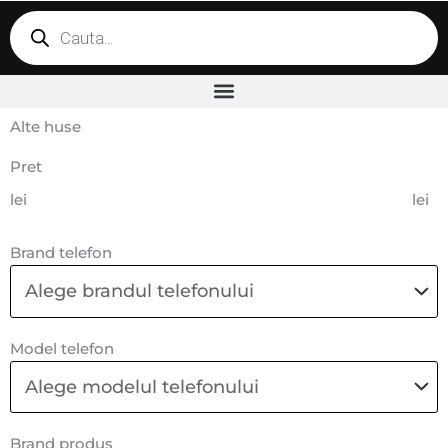
Products
search
Alte huse
Pret
lei
lei
Brand telefon
Model telefon
Brand produs