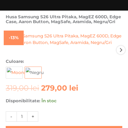
Husa Samsung S26 Ultra Pitaka, MagEZ 600D, Edge
Case, Aaron Button, MagSafe, Aramida, Negru/Gri
-13%
Prețul
Prețul
Cantitate
Culoare:
inițial
curent
Husa
a
este:
Samsung
fost:
279,00 lei.
S26
319,00 lei.
319,00
lei
279,00
lei
Ultra
Pitaka,
MagEZ
Disponibilitate:
În stoc
600D,
Edge
-
+
Case,
Aaron