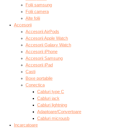
Folii samsung
Folii camera
Alte folii
Accesorii
Accesorii AirPods
Accesorii Apple Watch
Accesorii Galaxy Watch
Accesorii iPhone
Accesorii Samsung
Accesorii iPad
Casti
Boxe portabile
Conectica
Cabluri type C
Cabluri jack
Cabluri lightning
Adaptoare/Convertoare
Cabluri microusb
Incarcatoare