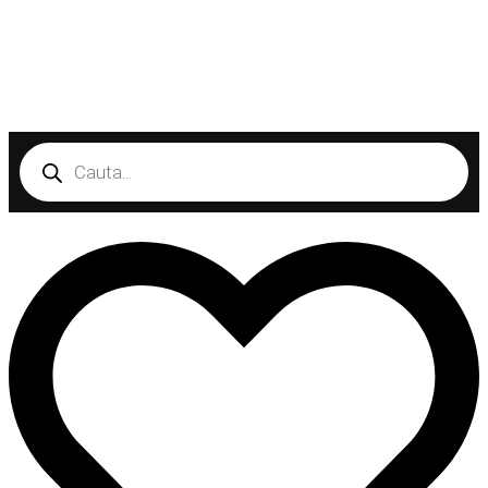
Products
search