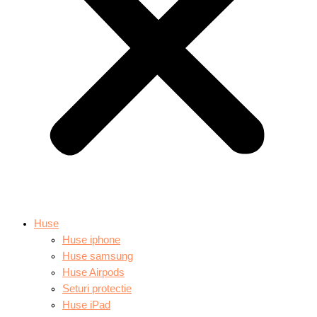
Huse
Huse iphone
Huse samsung
Huse Airpods
Seturi protectie
Huse iPad