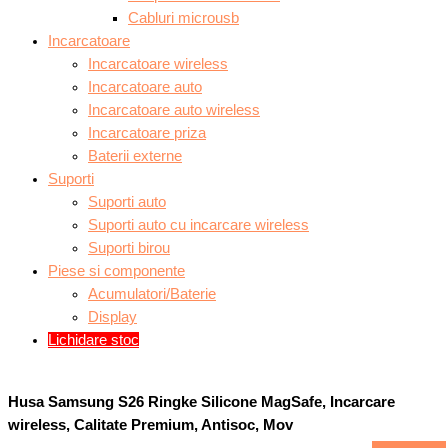
Cabluri microusb
Incarcatoare
Incarcatoare wireless
Incarcatoare auto
Incarcatoare auto wireless
Incarcatoare priza
Baterii externe
Suporti
Suporti auto
Suporti auto cu incarcare wireless
Suporti birou
Piese si componente
Acumulatori/Baterie
Display
Lichidare stoc
Husa Samsung S26 Ringke Silicone MagSafe, Incarcare
wireless, Calitate Premium, Antisoc, Mov