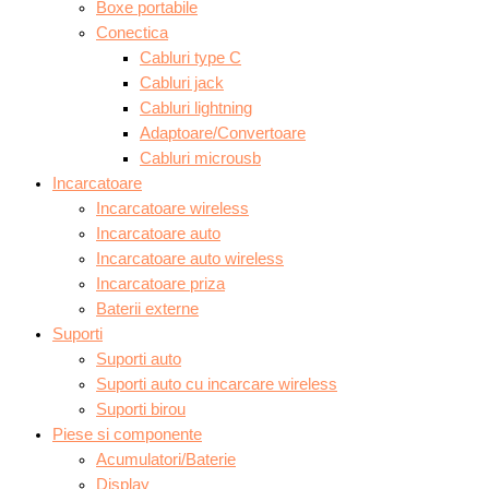
Boxe portabile
Conectica
Cabluri type C
Cabluri jack
Cabluri lightning
Adaptoare/Convertoare
Cabluri microusb
Incarcatoare
Incarcatoare wireless
Incarcatoare auto
Incarcatoare auto wireless
Incarcatoare priza
Baterii externe
Suporti
Suporti auto
Suporti auto cu incarcare wireless
Suporti birou
Piese si componente
Acumulatori/Baterie
Display