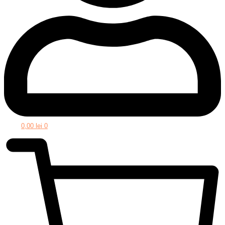
0,00
lei
0