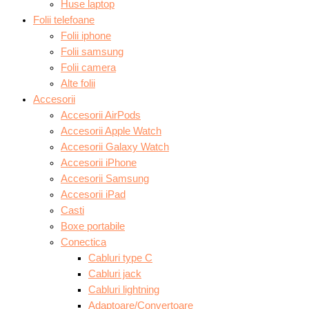
Huse laptop
Folii telefoane
Folii iphone
Folii samsung
Folii camera
Alte folii
Accesorii
Accesorii AirPods
Accesorii Apple Watch
Accesorii Galaxy Watch
Accesorii iPhone
Accesorii Samsung
Accesorii iPad
Casti
Boxe portabile
Conectica
Cabluri type C
Cabluri jack
Cabluri lightning
Adaptoare/Convertoare