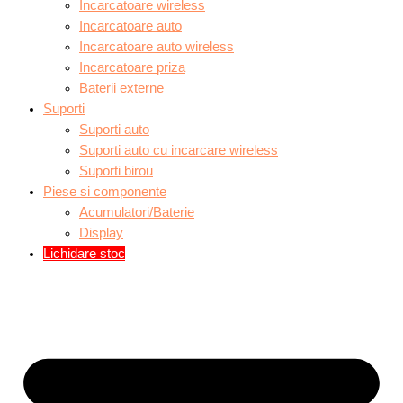
Incarcatoare wireless
Incarcatoare auto
Incarcatoare auto wireless
Incarcatoare priza
Baterii externe
Suporti
Suporti auto
Suporti auto cu incarcare wireless
Suporti birou
Piese si componente
Acumulatori/Baterie
Display
Lichidare stoc