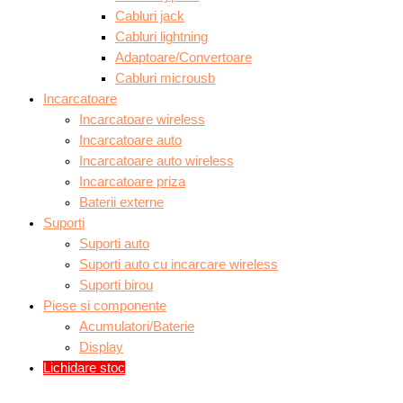
Cabluri jack
Cabluri lightning
Adaptoare/Convertoare
Cabluri microusb
Incarcatoare
Incarcatoare wireless
Incarcatoare auto
Incarcatoare auto wireless
Incarcatoare priza
Baterii externe
Suporti
Suporti auto
Suporti auto cu incarcare wireless
Suporti birou
Piese si componente
Acumulatori/Baterie
Display
Lichidare stoc