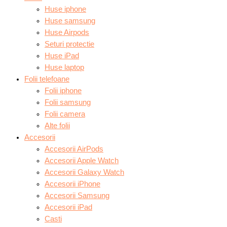
Huse iphone
Huse samsung
Huse Airpods
Seturi protectie
Huse iPad
Huse laptop
Folii telefoane
Folii iphone
Folii samsung
Folii camera
Alte folii
Accesorii
Accesorii AirPods
Accesorii Apple Watch
Accesorii Galaxy Watch
Accesorii iPhone
Accesorii Samsung
Accesorii iPad
Casti