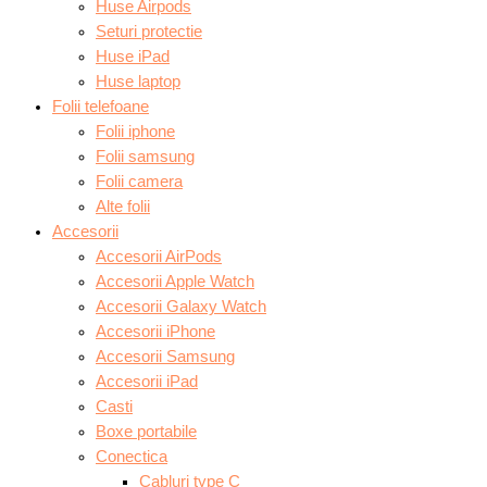
Huse Airpods
Seturi protectie
Huse iPad
Huse laptop
Folii telefoane
Folii iphone
Folii samsung
Folii camera
Alte folii
Accesorii
Accesorii AirPods
Accesorii Apple Watch
Accesorii Galaxy Watch
Accesorii iPhone
Accesorii Samsung
Accesorii iPad
Casti
Boxe portabile
Conectica
Cabluri type C