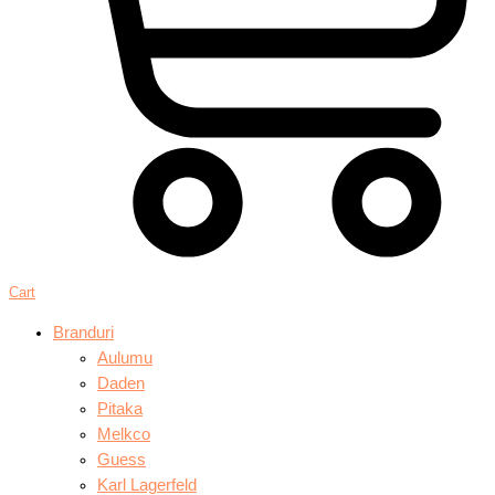
Cart
Branduri
Aulumu
Daden
Pitaka
Melkco
Guess
Karl Lagerfeld