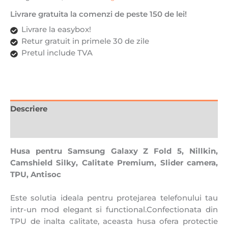
TPU,
Livrare gratuita la comenzi de peste 150 de lei!
Antisoc,
Negru
Livrare la easybox!
Retur gratuit in primele 30 de zile
Pretul include TVA
Descriere
Recenzii (0)
Husa pentru Samsung Galaxy Z Fold 5, Nillkin,
Camshield Silky, Calitate Premium, Slider camera,
TPU, Antisoc
Este solutia ideala pentru protejarea telefonului tau
intr-un mod elegant si functional.Confectionata din
TPU de inalta calitate, aceasta husa ofera protectie