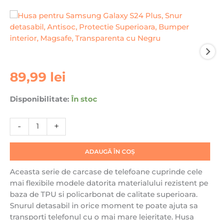
Cantitate
89,99
lei
Husa
pentru
Disponibilitate:
În stoc
Samsung
Galaxy
-
+
S24
Plus,
Snur
ADAUGĂ ÎN COȘ
detasabil,
Aceasta serie de carcase de telefoane cuprinde cele
Antisoc,
mai flexibile modele datorita materialului rezistent pe
Protectie
baza de TPU si policarbonat de calitate superioara.
Superioara,
Snurul detasabil in orice moment te poate ajuta sa
Bumper
transporti telefonul cu o mai mare lejeritate. Husa
interior,