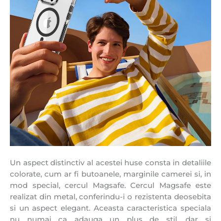
Un aspect distinctiv al acestei huse consta in detaliile
colorate, cum ar fi butoanele, marginile camerei si, in
mod special, cercul Magsafe. Cercul Magsafe este
realizat din metal, conferindu-i o rezistenta deosebita
si un aspect elegant. Aceasta caracteristica speciala
nu numai ca adauga un plus de stil, dar si