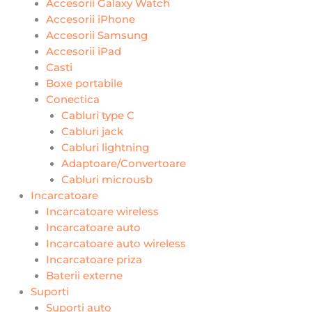
Accesorii Galaxy Watch
Accesorii iPhone
Accesorii Samsung
Accesorii iPad
Casti
Boxe portabile
Conectica
Cabluri type C
Cabluri jack
Cabluri lightning
Adaptoare/Convertoare
Cabluri microusb
Incarcatoare
Incarcatoare wireless
Incarcatoare auto
Incarcatoare auto wireless
Incarcatoare priza
Baterii externe
Suporti
Suporti auto