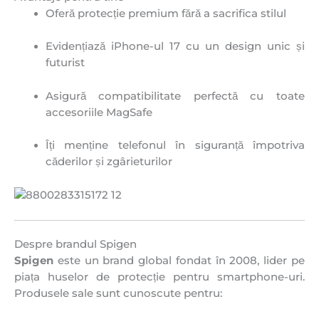
Oferă protecție premium fără a sacrifica stilul
Evidențiază iPhone-ul 17 cu un design unic și
futurist
Asigură compatibilitate perfectă cu toate
accesoriile MagSafe
Îți menține telefonul în siguranță împotriva
căderilor și zgârieturilor
Despre brandul Spigen
Spigen
este un brand global fondat în 2008, lider pe
piața huselor de protecție pentru smartphone-uri.
Produsele sale sunt cunoscute pentru: