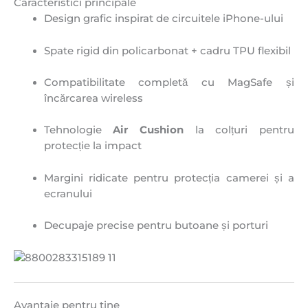
Caracteristici principale
Design grafic inspirat de circuitele iPhone-ului
Spate rigid din policarbonat + cadru TPU flexibil
Compatibilitate completă cu MagSafe și
încărcarea wireless
Tehnologie
Air Cushion
la colțuri pentru
protecție la impact
Margini ridicate pentru protecția camerei și a
ecranului
Decupaje precise pentru butoane și porturi
Avantaje pentru tine