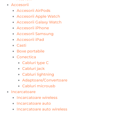
Accesorii
Accesorii AirPods
Accesorii Apple Watch
Accesorii Galaxy Watch
Accesorii iPhone
Accesorii Samsung
Accesorii iPad
Casti
Boxe portabile
Conectica
Cabluri type C
Cabluri jack
Cabluri lightning
Adaptoare/Convertoare
Cabluri microusb
Incarcatoare
Incarcatoare wireless
Incarcatoare auto
Incarcatoare auto wireless