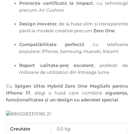
Protecție certificată la impact
, cu tehnologii
precum
Air Cushion
Design inovator
, de la huse slim și transparente
până la modele creative precum
Zero One
Compatibilitate perfectă
cu telefoane
populare: iPhone, Samsung, Huawei, Xiaomi
Raport calitate-preț excelent
, preferat de
milioane de utilizatori din întreaga lume
Cu
Spigen Ultra Hybrid Zero One MagSafe pentru
iPhone 17
, alegi o husă care combină
siguranța,
funcționalitatea și un design cu adevărat special
.
Greutate
0,5 kg