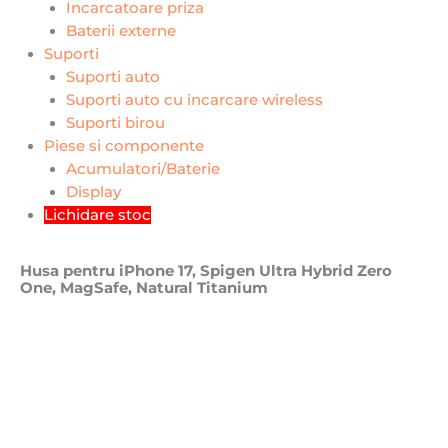
Incarcatoare priza
Baterii externe
Suporti
Suporti auto
Suporti auto cu incarcare wireless
Suporti birou
Piese si componente
Acumulatori/Baterie
Display
Lichidare stoc
Husa pentru iPhone 17, Spigen Ultra Hybrid Zero
One, MagSafe, Natural Titanium