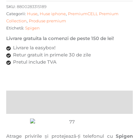
SKU:
8800283315189
Categorii:
Huse
,
Huse iphone
,
PremiumCELL Premium
Collection
,
Produse premium
Etichetă:
Spigen
Livrare gratuita la comenzi de peste 150 de lei!
Livrare la easybox!
Retur gratuit in primele 30 de zile
Pretul include TVA
Descriere
Recenzii (0)
Atrage privirile și protejează-ți telefonul cu
Spigen