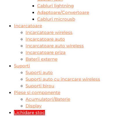
Cabluri lightning
Adaptoare/Convertoare
Cabluri microusb
Incarcatoare
Incarcatoare wireless
Incarcatoare auto
Incarcatoare auto wireless
Incarcatoare priza
Baterii externe
Suporti
Suporti auto
Suporti auto cu incarcare wireless
Suporti birou
Piese si componente
Acumulatori/Baterie
Display
Lichidare stoc