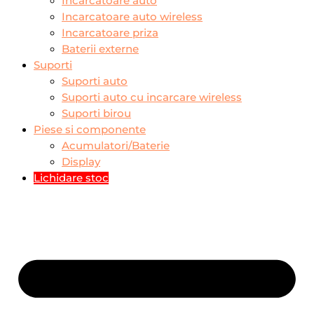
Incarcatoare auto
Incarcatoare auto wireless
Incarcatoare priza
Baterii externe
Suporti
Suporti auto
Suporti auto cu incarcare wireless
Suporti birou
Piese si componente
Acumulatori/Baterie
Display
Lichidare stoc