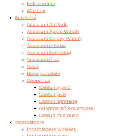
Folii camera
Alte folii
Accesorii
Accesorii AirPods
Accesorii Apple Watch
Accesorii Galaxy Watch
Accesorii iPhone
Accesorii Samsung
Accesorii iPad
Casti
Boxe portabile
Conectica
Cabluri type C
Cabluri jack
Cabluri lightning
Adaptoare/Convertoare
Cabluri microusb
Incarcatoare
Incarcatoare wireless