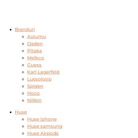
Branduri
Aulumu
Daden
Pitaka
Melkco
Guess
Karl Lagerfeld
Lussoloop
Spigen
Hoco
Nillkin
Huse
Huse iphone
Huse samsung
Huse Airpods