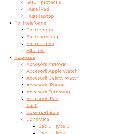
Seturi protectie
Huse iPad
Huse laptop
Folii telefoane
Folii iphone
Folii samsung
Folii camera
Alte folii
Accesorii
Accesorii AirPods
Accesorii Apple Watch
Accesorii Galaxy Watch
Accesorii iPhone
Accesorii Samsung
Accesorii iPad
Casti
Boxe portabile
Conectica
Cabluri type C
Cabluri jack