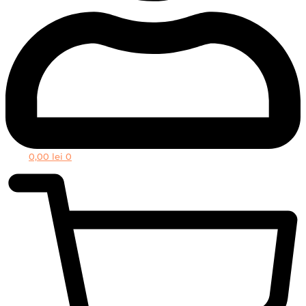
0,00
lei
0