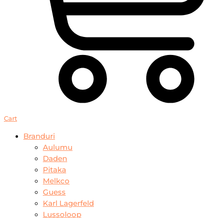
Cart
Branduri
Aulumu
Daden
Pitaka
Melkco
Guess
Karl Lagerfeld
Lussoloop