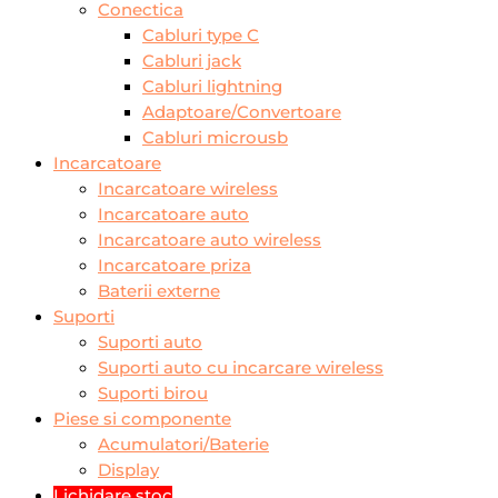
Conectica
Cabluri type C
Cabluri jack
Cabluri lightning
Adaptoare/Convertoare
Cabluri microusb
Incarcatoare
Incarcatoare wireless
Incarcatoare auto
Incarcatoare auto wireless
Incarcatoare priza
Baterii externe
Suporti
Suporti auto
Suporti auto cu incarcare wireless
Suporti birou
Piese si componente
Acumulatori/Baterie
Display
Lichidare stoc