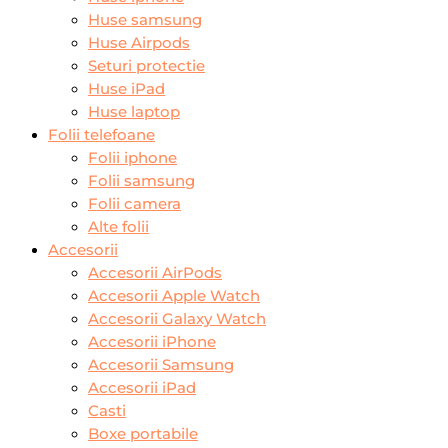
Huse samsung
Huse Airpods
Seturi protectie
Huse iPad
Huse laptop
Folii telefoane
Folii iphone
Folii samsung
Folii camera
Alte folii
Accesorii
Accesorii AirPods
Accesorii Apple Watch
Accesorii Galaxy Watch
Accesorii iPhone
Accesorii Samsung
Accesorii iPad
Casti
Boxe portabile