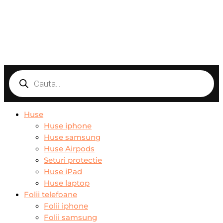
Products
search
Huse
Huse iphone
Huse samsung
Huse Airpods
Seturi protectie
Huse iPad
Huse laptop
Folii telefoane
Folii iphone
Folii samsung