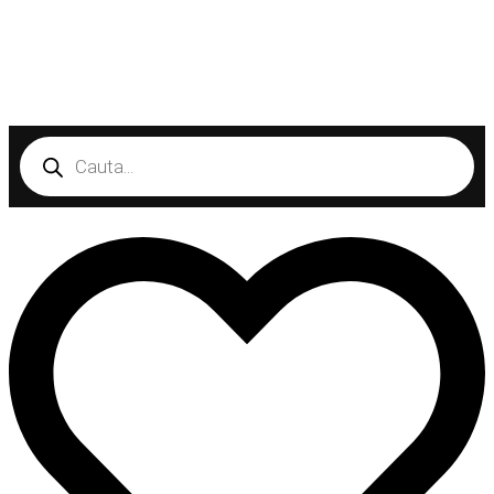
Products
search