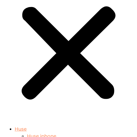
Huse
Huse iphone