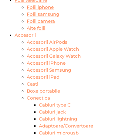
Folii telefoane
Folii iphone
Folii samsung
Folii camera
Alte folii
Accesorii
Accesorii AirPods
Accesorii Apple Watch
Accesorii Galaxy Watch
Accesorii iPhone
Accesorii Samsung
Accesorii iPad
Casti
Boxe portabile
Conectica
Cabluri type C
Cabluri jack
Cabluri lightning
Adaptoare/Convertoare
Cabluri microusb