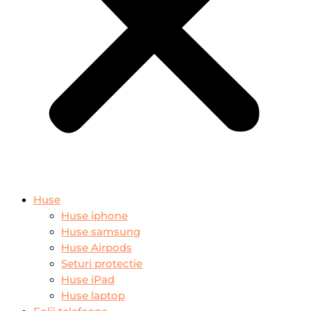
Huse
Huse iphone
Huse samsung
Huse Airpods
Seturi protectie
Huse iPad
Huse laptop