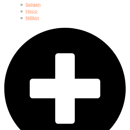
Spigen
Hoco
Nillkin