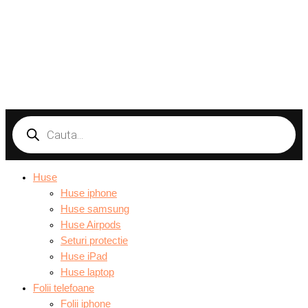
Products
search
Huse
Huse iphone
Huse samsung
Huse Airpods
Seturi protectie
Huse iPad
Huse laptop
Folii telefoane
Folii iphone