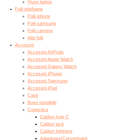
Huse laptop
Folii telefoane
Folii iphone
Folii samsung
Folii camera
Alte folii
Accesorii
Accesorii AirPods
Accesorii Apple Watch
Accesorii Galaxy Watch
Accesorii iPhone
Accesorii Samsung
Accesorii iPad
Casti
Boxe portabile
Conectica
Cabluri type C
Cabluri jack
Cabluri lightning
Adaptoare/Convertoare