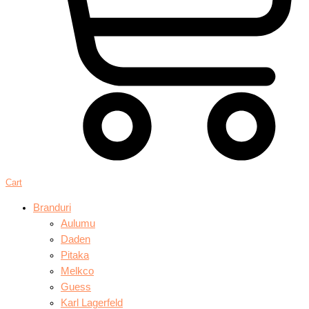
Cart
Branduri
Aulumu
Daden
Pitaka
Melkco
Guess
Karl Lagerfeld