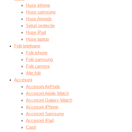
Huse iphone
Huse samsung
Huse Airpods
Seturi protectie
Huse iPad
Huse laptop
Folii telefoane
Folii iphone
Folii samsung
Folii camera
Alte folii
Accesorii
Accesorii AirPods
Accesorii Apple Watch
Accesorii Galaxy Watch
Accesorii iPhone
Accesorii Samsung
Accesorii iPad
Casti