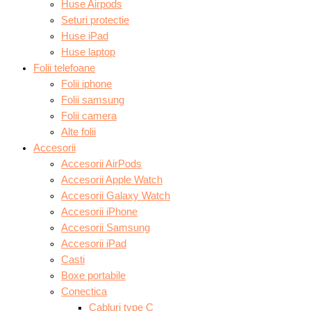
Huse Airpods
Seturi protectie
Huse iPad
Huse laptop
Folii telefoane
Folii iphone
Folii samsung
Folii camera
Alte folii
Accesorii
Accesorii AirPods
Accesorii Apple Watch
Accesorii Galaxy Watch
Accesorii iPhone
Accesorii Samsung
Accesorii iPad
Casti
Boxe portabile
Conectica
Cabluri type C