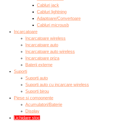
Cabluri jack
Cabluri lightning
Adaptoare/Convertoare
Cabluri microusb
Incarcatoare
Incarcatoare wireless
Incarcatoare auto
Incarcatoare auto wireless
Incarcatoare priza
Baterii externe
Suporti
Suporti auto
Suporti auto cu incarcare wireless
Suporti birou
Piese si componente
Acumulatori/Baterie
Display
Lichidare stoc