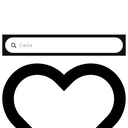
Products
search