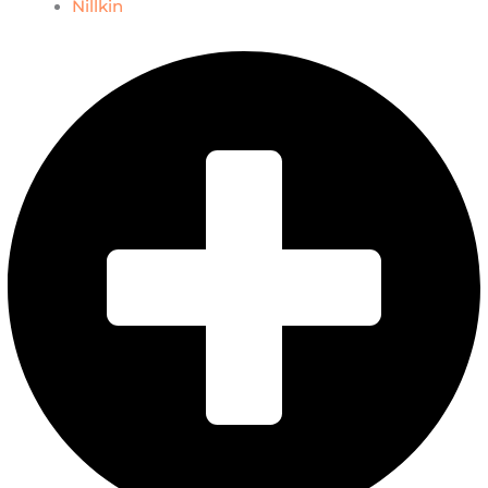
Nillkin