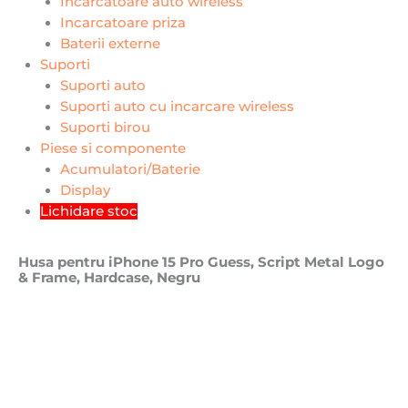
Incarcatoare auto wireless
Incarcatoare priza
Baterii externe
Suporti
Suporti auto
Suporti auto cu incarcare wireless
Suporti birou
Piese si componente
Acumulatori/Baterie
Display
Lichidare stoc
Husa pentru iPhone 15 Pro Guess, Script Metal Logo
& Frame, Hardcase, Negru