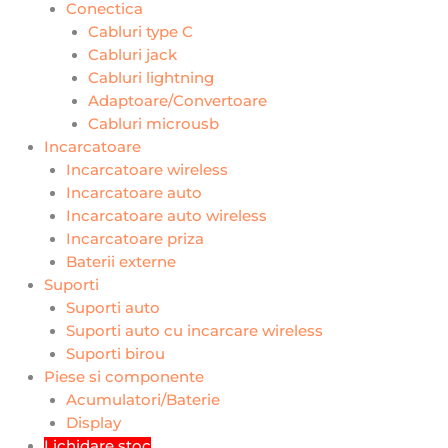
Conectica
Cabluri type C
Cabluri jack
Cabluri lightning
Adaptoare/Convertoare
Cabluri microusb
Incarcatoare
Incarcatoare wireless
Incarcatoare auto
Incarcatoare auto wireless
Incarcatoare priza
Baterii externe
Suporti
Suporti auto
Suporti auto cu incarcare wireless
Suporti birou
Piese si componente
Acumulatori/Baterie
Display
Lichidare stoc