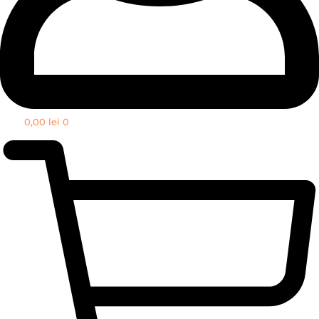
0,00
lei
0