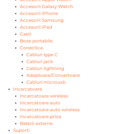
Accesorii Galaxy Watch
Accesorii iPhone
Accesorii Samsung
Accesorii iPad
Casti
Boxe portabile
Conectica
Cabluri type C
Cabluri jack
Cabluri lightning
Adaptoare/Convertoare
Cabluri microusb
Incarcatoare
Incarcatoare wireless
Incarcatoare auto
Incarcatoare auto wireless
Incarcatoare priza
Baterii externe
Suporti