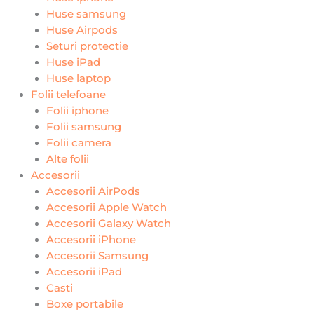
Huse samsung
Huse Airpods
Seturi protectie
Huse iPad
Huse laptop
Folii telefoane
Folii iphone
Folii samsung
Folii camera
Alte folii
Accesorii
Accesorii AirPods
Accesorii Apple Watch
Accesorii Galaxy Watch
Accesorii iPhone
Accesorii Samsung
Accesorii iPad
Casti
Boxe portabile