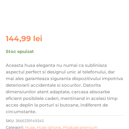
144,99
lei
Stoc epuizat
Aceasta husa eleganta nu numai ca subliniaza
aspectul perfect si designul unic al telefonului, dar
mai ales garanteaza siguranta dispozitivului impotriva
deteriorarii accidentale si socurilor. Datorita
dimensiunilor atent adaptate, carcasa absoarbe
eficient posibilele caderi, mentinand in acelasi timp
acces deplin la porturi si butoane, indiferent de
circumstante.
SKU:
3666339149345
Categorii:
Huse
,
Huse iphone
,
Produse premium