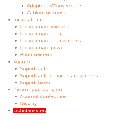
Adaptoare/Convertoare
Cabluri microusb
Incarcatoare
Incarcatoare wireless
Incarcatoare auto
Incarcatoare auto wireless
Incarcatoare priza
Baterii externe
Suporti
Suporti auto
Suporti auto cu incarcare wireless
Suporti birou
Piese si componente
Acumulatori/Baterie
Display
Lichidare stoc