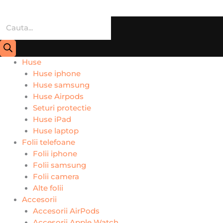
Huse
Huse iphone
Huse samsung
Huse Airpods
Seturi protectie
Huse iPad
Huse laptop
Folii telefoane
Folii iphone
Folii samsung
Folii camera
Alte folii
Accesorii
Accesorii AirPods
Accesorii Apple Watch