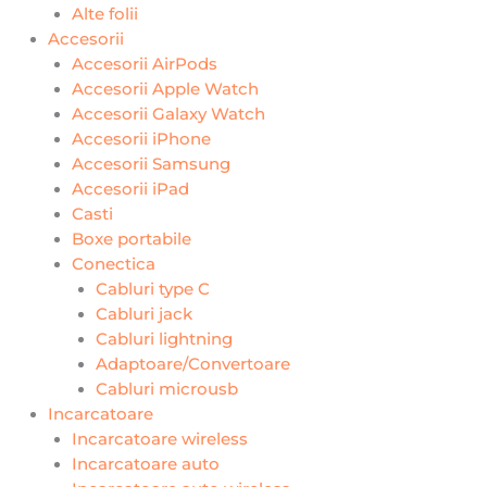
Alte folii
Accesorii
Accesorii AirPods
Accesorii Apple Watch
Accesorii Galaxy Watch
Accesorii iPhone
Accesorii Samsung
Accesorii iPad
Casti
Boxe portabile
Conectica
Cabluri type C
Cabluri jack
Cabluri lightning
Adaptoare/Convertoare
Cabluri microusb
Incarcatoare
Incarcatoare wireless
Incarcatoare auto