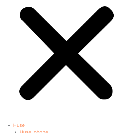
Huse
Huse iphone