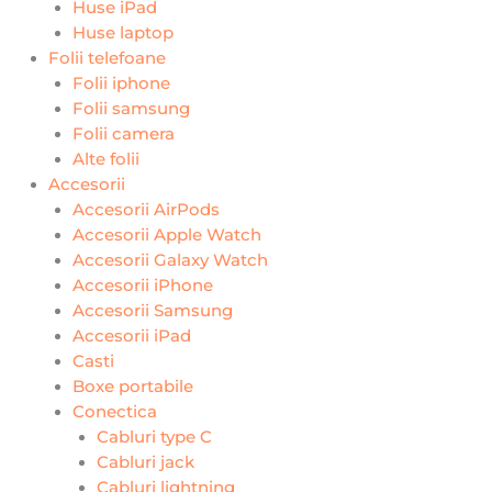
Huse iPad
Huse laptop
Folii telefoane
Folii iphone
Folii samsung
Folii camera
Alte folii
Accesorii
Accesorii AirPods
Accesorii Apple Watch
Accesorii Galaxy Watch
Accesorii iPhone
Accesorii Samsung
Accesorii iPad
Casti
Boxe portabile
Conectica
Cabluri type C
Cabluri jack
Cabluri lightning