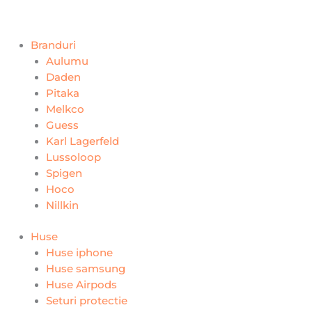
Branduri
Aulumu
Daden
Pitaka
Melkco
Guess
Karl Lagerfeld
Lussoloop
Spigen
Hoco
Nillkin
Huse
Huse iphone
Huse samsung
Huse Airpods
Seturi protectie