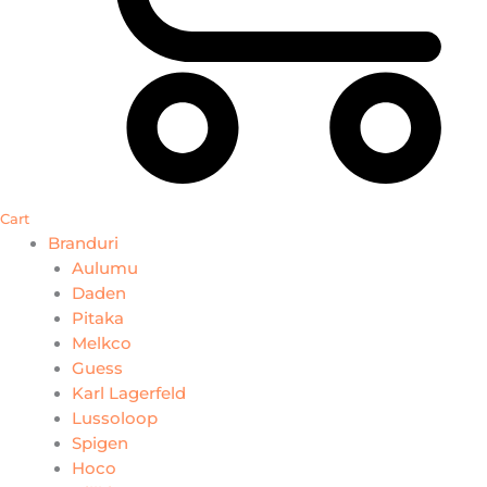
Cart
Branduri
Aulumu
Daden
Pitaka
Melkco
Guess
Karl Lagerfeld
Lussoloop
Spigen
Hoco