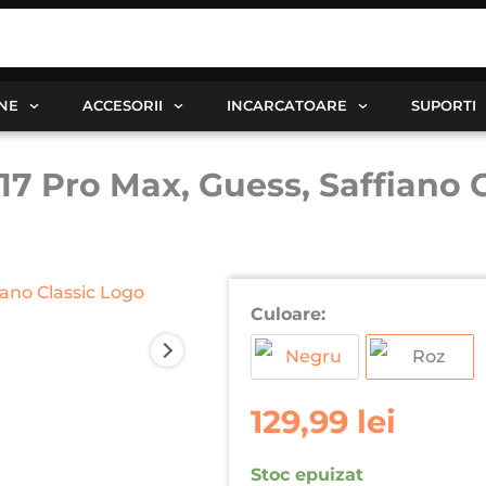
ANE
ACCESORII
INCARCATOARE
SUPORTI
7 Pro Max, Guess, Saffiano 
Culoare:
129,99
lei
Stoc epuizat