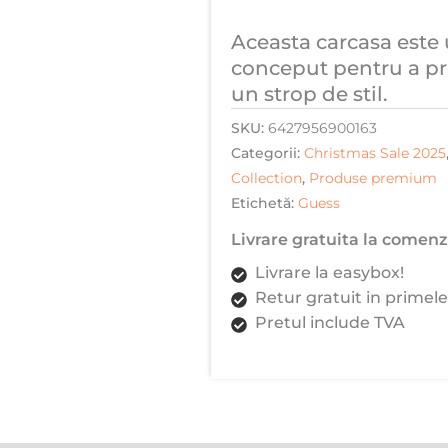
Aceasta carcasa este 
conceput pentru a pro
un strop de stil.
SKU:
6427956900163
Categorii:
Christmas Sale 2025
Collection
,
Produse premium
Etichetă:
Guess
Livrare gratuita la comenzi
Livrare la easybox!
Retur gratuit in primele
Pretul include TVA