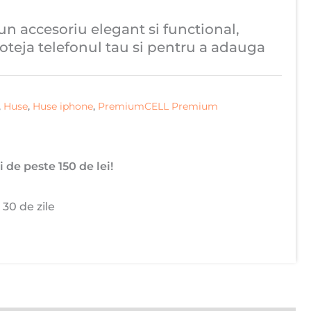
un accesoriu elegant si functional,
teja telefonul tau si pentru a adauga
,
Huse
,
Huse iphone
,
PremiumCELL Premium
 de peste 150 de lei!
 30 de zile