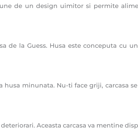
ne de un design uimitor si permite aliment
asa de la Guess. Husa este conceputa cu u
husa minunata. Nu-ti face griji, carcasa se 
e deteriorari. Aceasta carcasa va mentine disp