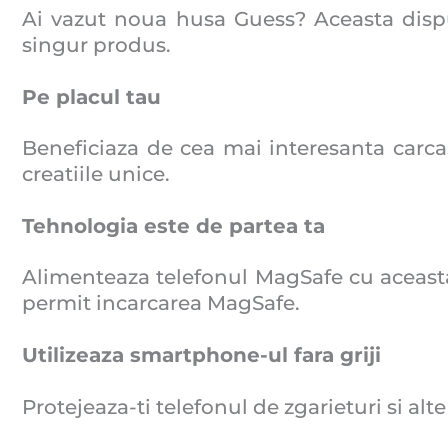
Ai vazut noua husa Guess? Aceasta dispu
singur produs.
Pe placul tau
Beneficiaza de cea mai interesanta carc
creatiile unice.
Tehnologia este de partea ta
Alimenteaza telefonul MagSafe cu aceasta 
permit incarcarea MagSafe.
Utilizeaza smartphone-ul fara griji
Protejeaza-ti telefonul de zgarieturi si alt