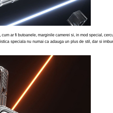
te, cum ar fi butoanele, marginile camerei si, in mod special, cer
ristica speciala nu numai ca adauga un plus de stil, dar si imb