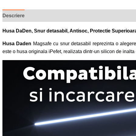
Descriere
Recenzii (0)
Husa DaDen, Snur detasabil, Antisoc, Protectie Superioar
Husa Daden
Magsafe cu snur detasabil reprezinta o alegere r
este o husa originala iPefet, realizata dintr-un silicon de inalta