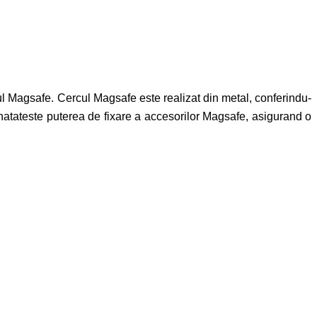
cul Magsafe. Cercul Magsafe este realizat din metal, conferindu-
unatateste puterea de fixare a accesorilor Magsafe, asigurand o