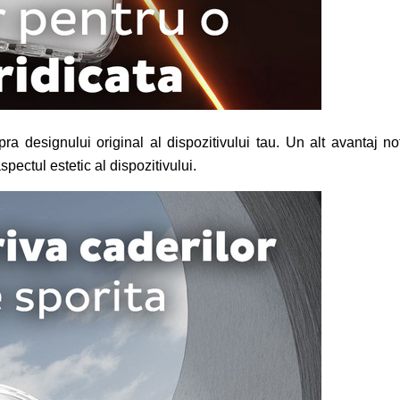
a designului original al dispozitivului tau. Un alt avantaj not
ectul estetic al dispozitivului.