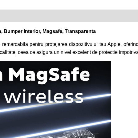
a, Bumper interior, Magsafe, Transparenta
emarcabila pentru protejarea dispozitivului tau Apple, oferind 
 calitate, ceea ce asigura un nivel excelent de protectie impotriva 