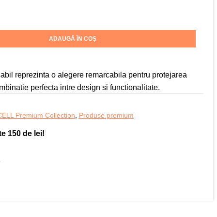
ADAUGĂ ÎN COȘ
bil reprezinta o alegere remarcabila pentru protejarea
mbinatie perfecta intre design si functionalitate.
ELL Premium Collection
,
Produse premium
e 150 de lei!
e