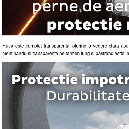
Husa este complet transparenta, oferind o vedere clara asupr
mentinandu-si transparenta pe termen lung si pastrand astfel asp