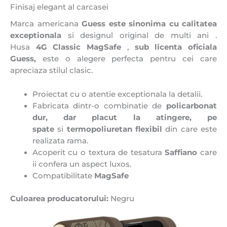
Finisaj elegant al carcasei
Marca americana
Guess este sinonima cu
calitatea
exceptionala
si designul original de multi ani .
Husa
4G Classic MagSafe
,
sub licenta oficiala
Guess,
este o alegere perfecta pentru cei care
apreciaza stilul clasic.
Proiectat cu o atentie exceptionala la detalii.
Fabricata dintr-o combinatie de
policarbonat
dur, dar placut la atingere, pe
spate
si
termopoliuretan flexibil
din care este
realizata rama.
Acoperit cu o textura de tesatura
Saffiano
care
ii confera un aspect luxos.
Compatibilitate
MagSafe
Culoarea producatorului:
Negru