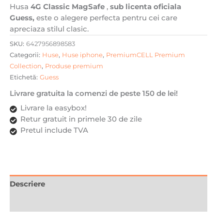
Husa
4G Classic MagSafe
,
sub licenta oficiala
Guess,
este o alegere perfecta pentru cei care
apreciaza stilul clasic.
SKU:
6427956898583
Categorii:
Huse
,
Huse iphone
,
PremiumCELL Premium
Collection
,
Produse premium
Etichetă:
Guess
Livrare gratuita la comenzi de peste 150 de lei!
Livrare la easybox!
Retur gratuit in primele 30 de zile
Pretul include TVA
Descriere
Recenzii (0)