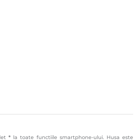
plet
*
la toate functiile smartphone-ului. Husa este