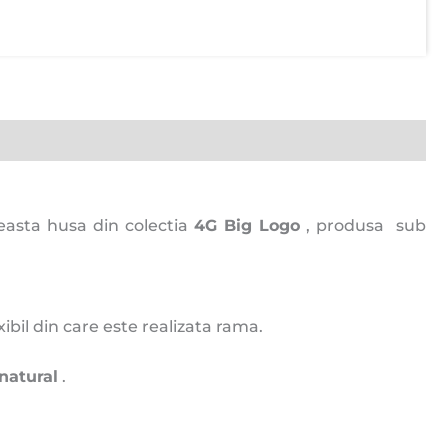
easta husa din colectia
4G Big Logo
, produsa sub
xibil din care este realizata rama.
natural
.