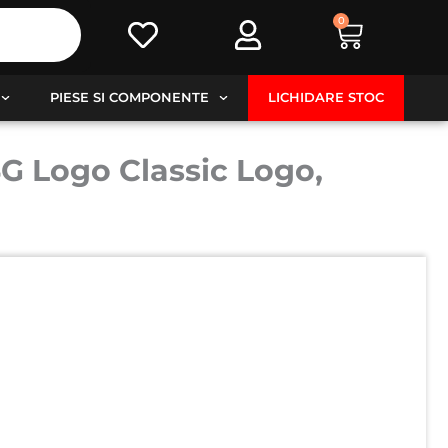
0
Cart
PIESE SI COMPONENTE
LICHIDARE STOC
G Logo Classic Logo,