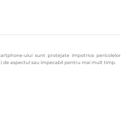
artphone-ului sunt protejate impotriva pericolelor
ti de aspectul sau impecabil pentru mai mult timp.