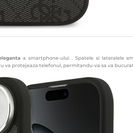
eleganta
a smartphone-ului . Spatele si lateralele sm
ru va protejeaza telefonul, permitandu-va sa va bucura