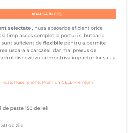
ADAUGĂ ÎN COȘ
ent selectate
, husa absoarbe eficient orice
si timp acces complet la porturi si butoane.
i sunt suficient de
flexibile
pentru a permite
ea usoara a carcasei, dar mai presus de
adrul dispozitivului impotriva impacturilor sau a
,
Huse
,
Huse iphone
,
PremiumCELL Premium
 de peste 150 de lei!
 30 de zile