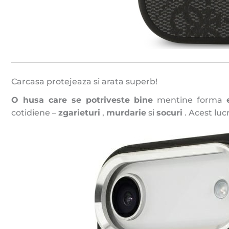
Carcasa protejeaza si arata superb!
O husa care se potriveste
bine
mentine forma
cotidiene –
zgarieturi
,
murdarie
si
socuri
. Acest luc