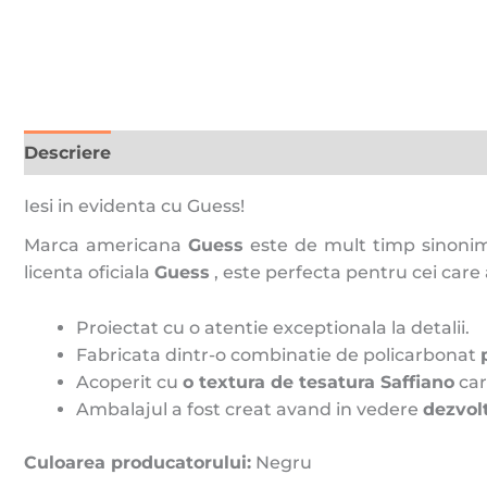
Descriere
Recenzii (0)
Iesi in evidenta cu Guess!
Marca americana
Guess
este de mult timp sinon
licenta oficiala
Guess
, este perfecta pentru cei care a
Proiectat cu o atentie exceptionala la detalii.
Fabricata dintr-o combinatie de policarbonat
Acoperit cu
o textura de tesatura Saffiano
car
Ambalajul a fost creat avand in vedere
dezvol
Culoarea producatorului:
Negru