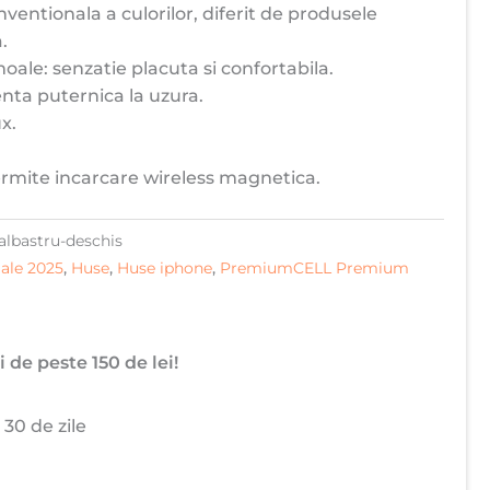
nventionala a culorilor, diferit de produsele
.
oale: senzatie placuta si confortabila.
tenta puternica la uzura.
x.
rmite incarcare wireless magnetica.
albastru-deschis
ale 2025
,
Huse
,
Huse iphone
,
PremiumCELL Premium
 de peste 150 de lei!
 30 de zile