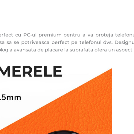
fect cu PC-ul premium pentru a va proteja telefonul 
sa sa se potriveasca perfect pe telefonul dvs. Design
nologia avansata de placare la suprafata ofera un aspect 