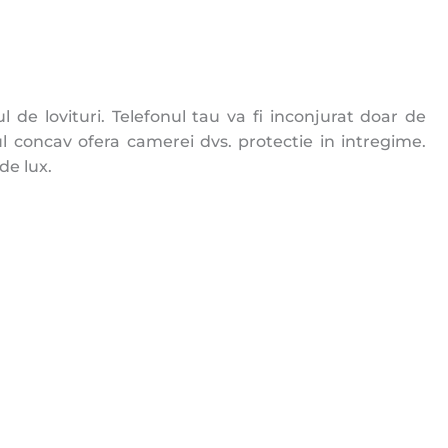
de lovituri. Telefonul tau va fi inconjurat doar de
ul concav ofera camerei dvs. protectie in intregime.
de lux.