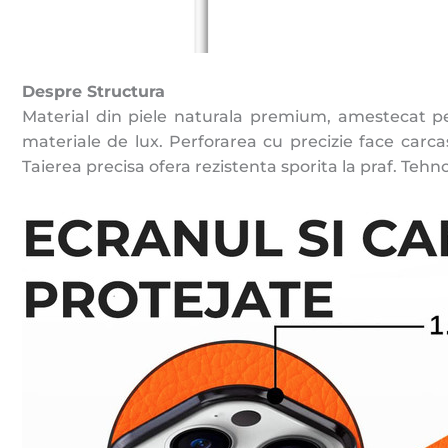
Despre Structura
Material din piele naturala premium, amestecat per
materiale de lux. Perforarea cu precizie face carca
Taierea precisa ofera rezistenta sporita la praf. Teh