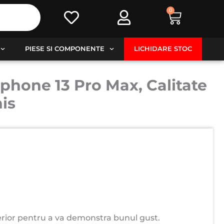
0
Cart
PIESE SI COMPONENTE
LICHIDARE STOC
phone 13 Pro Max, Calitate
is
rior pentru a va demonstra bunul gust.