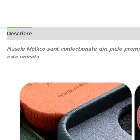
Descriere
Recenzii (0)
Husele Melkco sunt confectionate din piele premi
este unicata.