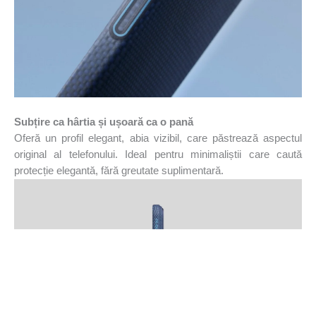
Subțire ca hârtia și ușoară ca o pană
Oferă un profil elegant, abia vizibil, care păstrează aspectul
original al telefonului. Ideal pentru minimaliștii care caută
protecție elegantă, fără greutate suplimentară.