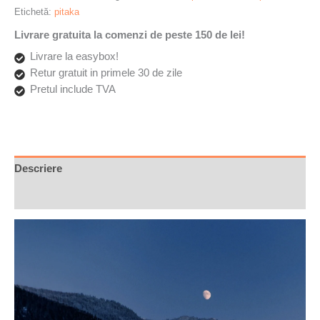
Etichetă:
pitaka
Livrare gratuita la comenzi de peste 150 de lei!
Livrare la easybox!
Retur gratuit in primele 30 de zile
Pretul include TVA
Descriere
Recenzii (0)