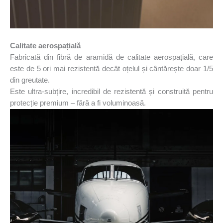
Calitate aerospațială
Fabricată din fibră de aramidă de calitate aerospațială, care
este de 5 ori mai rezistentă decât oțelul și cântărește doar 1/5
din greutate.
Este ultra-subțire, incredibil de rezistentă și construită pentru
protecție premium – fără a fi voluminoasă.