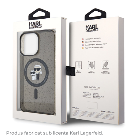
Produs fabricat sub licenta Karl Lagerfeld.