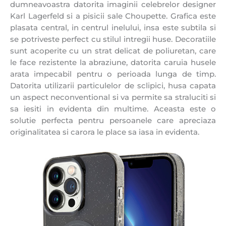
dumneavoastra datorita imaginii celebrelor designer
Karl Lagerfeld si a pisicii sale Choupette. Grafica este
plasata central, in centrul inelului, insa este subtila si
se potriveste perfect cu stilul intregii huse. Decoratiile
sunt acoperite cu un strat delicat de poliuretan, care
le face rezistente la abraziune, datorita caruia husele
arata impecabil pentru o perioada lunga de timp.
Datorita utilizarii particulelor de sclipici, husa capata
un aspect neconventional si va permite sa straluciti si
sa iesiti in evidenta din multime. Aceasta este o
solutie perfecta pentru persoanele care apreciaza
originalitatea si carora le place sa iasa in evidenta.