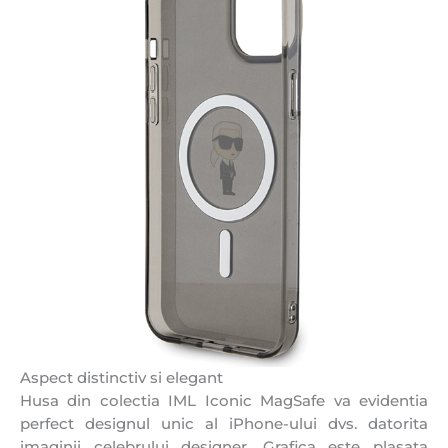
Aspect distinctiv si elegant
Husa din colectia IML Iconic MagSafe va evidentia
perfect designul unic al iPhone-ului dvs. datorita
imaginii celebrului designer. Grafica este plasata