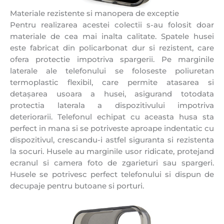
Materiale rezistente si manopera de exceptie
Pentru realizarea acestei colectii s-au folosit doar
materiale de cea mai inalta calitate. Spatele husei
este fabricat din policarbonat dur si rezistent, care
ofera protectie impotriva spargerii. Pe marginile
laterale ale telefonului se foloseste poliuretan
termoplastic flexibil, care permite atasarea si
detașarea usoara a husei, asigurand totodata
protectia laterala a dispozitivului impotriva
deteriorarii. Telefonul echipat cu aceasta husa sta
perfect in mana si se potriveste aproape indentatic cu
dispozitivul, crescandu-i astfel siguranta si rezistenta
la socuri. Husele au marginile usor ridicate, protejand
ecranul si camera foto de zgarieturi sau spargeri.
Husele se potrivesc perfect telefonului si dispun de
decupaje pentru butoane si porturi.