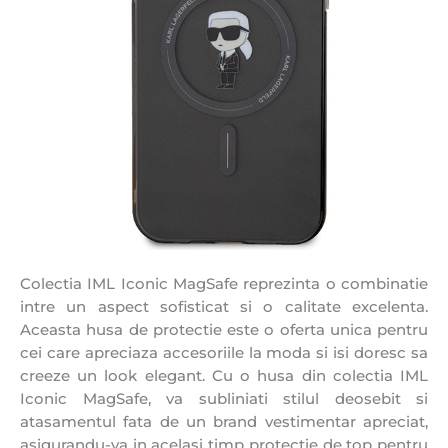
Colectia IML Iconic MagSafe reprezinta o combinatie
intre un aspect sofisticat si o calitate excelenta.
Aceasta husa de protectie este o oferta unica pentru
cei care apreciaza accesoriile la moda si isi doresc sa
creeze un look elegant. Cu o husa din colectia IML
Iconic MagSafe, va subliniati stilul deosebit si
atasamentul fata de un brand vestimentar apreciat,
asigurandu-va in acelasi timp protectie de top pentru