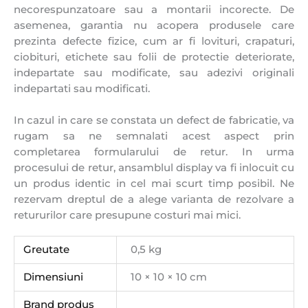
necorespunzatoare sau a montarii incorecte. De
asemenea, garantia nu acopera produsele care
prezinta defecte fizice, cum ar fi lovituri, crapaturi,
ciobituri, etichete sau folii de protectie deteriorate,
indepartate sau modificate, sau adezivi originali
indepartati sau modificati.
In cazul in care se constata un defect de fabricatie, va
rugam sa ne semnalati acest aspect prin
completarea formularului de retur. In urma
procesului de retur, ansamblul display va fi inlocuit cu
un produs identic in cel mai scurt timp posibil. Ne
rezervam dreptul de a alege varianta de rezolvare a
retururilor care presupune costuri mai mici.
Greutate
0,5 kg
Dimensiuni
10 × 10 × 10 cm
Brand produs