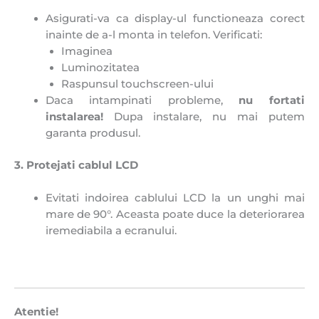
Asigurati-va ca display-ul functioneaza corect
inainte de a-l monta in telefon. Verificati:
Imaginea
Luminozitatea
Raspunsul touchscreen-ului
Daca intampinati probleme,
n
u fortati
instalarea!
Dupa instalare, nu mai putem
garanta produsul.
3. Protejati cablul LCD
Evitati indoirea cablului LCD la un unghi mai
mare de 90°. Aceasta poate duce la deteriorarea
iremediabila a ecranului.
Atentie!