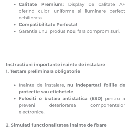
Calitate Premium:
Display de calitate A+
oferind culori uniforme si iluminare perfect
echilibrata.
Compatibilitate Perfecta!
Garantia unui produs
nou
, fara compromisuri.
Instructiuni importante inainte de instalare
1. Testare preliminara obligatorie
Inainte de instalare,
nu indepartati foliile de
protectie sau etichetele
.
Folositi o bratara antistatica (ESD)
pentru a
preveni deteriorarea componentelor
electronice.
2. Simulati functionalitatea inainte de fixare