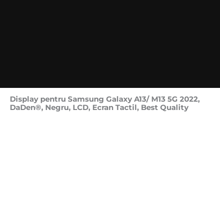
Display pentru Samsung Galaxy A13/ M13 5G 2022,
DaDen®, Negru, LCD, Ecran Tactil, Best Quality