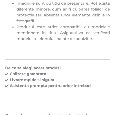
Imaginile sunt cu titlu de prezentare. Pot exista
diferente minore, cum ar fi culoarea foliilor de
protectie sau absenta unor elemente vizibile in
fotografii.
Produsul este strict compatibil cu modelele
mentionate in titlu. Asigurati-va ca verificati
modelul telefonului inainte de achizitie.
De ce sa alegi acest produs?
✔️
Calitate garantata
✔️
Livrare rapida si sigura
✔️
Asistenta prompta pentru orice intrebari