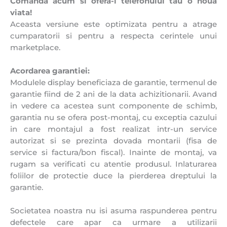
Comanda acum si ofera-i telefonului tau o noua
viata!
Aceasta versiune este optimizata pentru a atrage
cumparatorii si pentru a respecta cerintele unui
marketplace.
Acordarea garantiei:
Modulele display beneficiaza de garantie, termenul de
garantie fiind de 2 ani de la data achizitionarii. Avand
in vedere ca acestea sunt componente de schimb,
garantia nu se ofera post-montaj, cu exceptia cazului
in care montajul a fost realizat intr-un service
autorizat si se prezinta dovada montarii (fisa de
service si factura/bon fiscal). Inainte de montaj, va
rugam sa verificati cu atentie produsul. Inlaturarea
foliilor de protectie duce la pierderea dreptului la
garantie.
Societatea noastra nu isi asuma raspunderea pentru
defectele care apar ca urmare a utilizarii