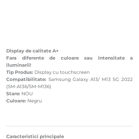
Display de calitate A+
Fara diferente de culoare sau intensitate a
iluminarii!
Tip Produs:
Display cu touchscreen
Compatibilitate:
Samsung Galaxy A13/ M13 5G 2022
(SM-A136/SM-M136)
Stare:
NOU
Culoare:
Negru
Caracteristici principale