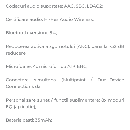
Codecuri audio suportate: AAC, SBC, LDAC2;
Certificare audio: Hi-Res Audio Wireless;
Bluetooth: versiune 5.4;
Reducerea activa a zgomotului (ANC): pana la ~52 dB
reducere;
Microfoane: 4x microfon cu AI + ENC;
Conectare simultana (Multipoint / Dual-Device
Connection): da;
Personalizare sunet / functii suplimentare: 8x moduri
EQ (aplicatie);
Baterie casti: 35mAh;