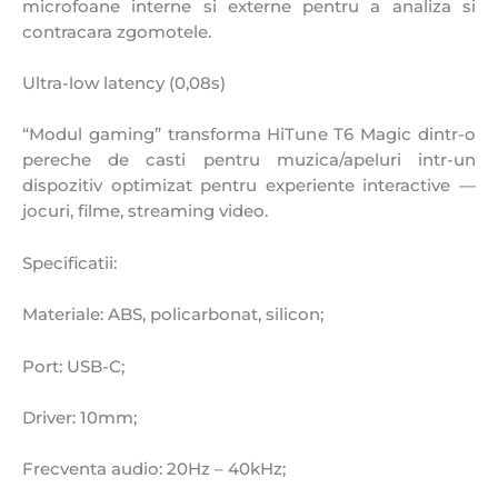
microfoane interne si externe pentru a analiza si
contracara zgomotele.
Ultra-low latency (0,08s)
“Modul gaming” transforma HiTune T6 Magic dintr-o
pereche de casti pentru muzica/apeluri intr-un
dispozitiv optimizat pentru experiente interactive —
jocuri, filme, streaming video.
Specificatii:
Materiale: ABS, policarbonat, silicon;
Port: USB-C;
Driver: 10mm;
Frecventa audio: 20Hz – 40kHz;