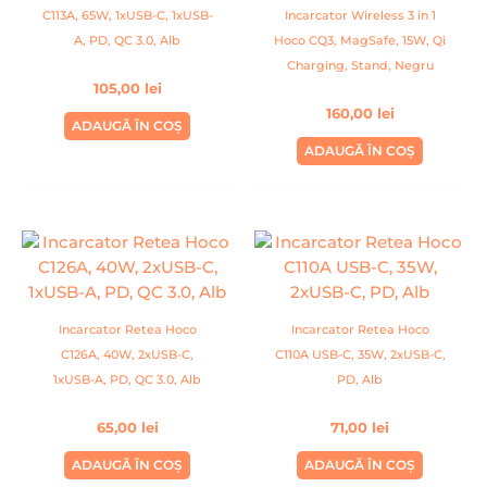
C113A, 65W, 1xUSB-C, 1xUSB-
Incarcator Wireless 3 in 1
A, PD, QC 3.0, Alb
Hoco CQ3, MagSafe, 15W, Qi
Charging, Stand, Negru
105,00
lei
160,00
lei
ADAUGĂ ÎN COȘ
ADAUGĂ ÎN COȘ
Incarcator Retea Hoco
Incarcator Retea Hoco
C126A, 40W, 2xUSB-C,
C110A USB-C, 35W, 2xUSB-C,
1xUSB-A, PD, QC 3.0, Alb
PD, Alb
65,00
lei
71,00
lei
ADAUGĂ ÎN COȘ
ADAUGĂ ÎN COȘ