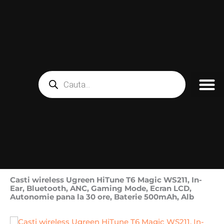
Skip
to
content
Products
search
Casti wireless Ugreen HiTune T6 Magic WS211, In-
Ear, Bluetooth, ANC, Gaming Mode, Ecran LCD,
Autonomie pana la 30 ore, Baterie 500mAh, Alb