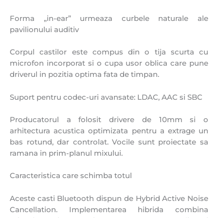
Forma „in-ear” urmeaza curbele naturale ale
pavilionului auditiv
Corpul castilor este compus din o tija scurta cu
microfon incorporat si o cupa usor oblica care pune
driverul in pozitia optima fata de timpan.
Suport pentru codec-uri avansate: LDAC, AAC si SBC
Producatorul a folosit drivere de 10mm si o
arhitectura acustica optimizata pentru a extrage un
bas rotund, dar controlat. Vocile sunt proiectate sa
ramana in prim-planul mixului.
Caracteristica care schimba totul
Aceste casti Bluetooth dispun de Hybrid Active Noise
Cancellation. Implementarea hibrida combina